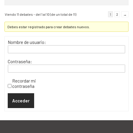
Viendo 11 debates - del 1 al 10 (de un total de 11)
1
2
→
Debes estar registrado para crear debates nuevos.
Nombre de usuario:
Contraseña:
Recordar mi
contraseña
Acceder