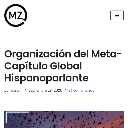
Saltar
al
contenido
Organización del Meta-
Capítulo Global
Hispanoparlante
por
Darwin
septiembre 29, 2020
23 comentarios