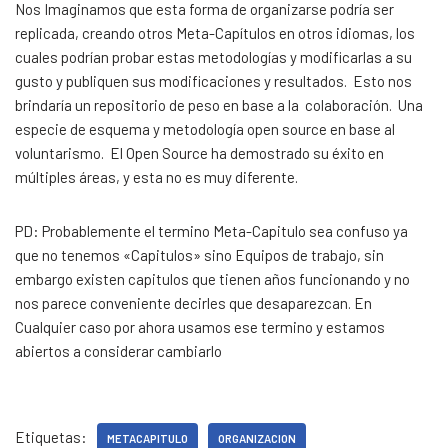
Nos Imaginamos que esta forma de organizarse podría ser
replicada, creando otros Meta-Capítulos en otros idiomas, los
cuales podrían probar estas metodologías y modificarlas a su
gusto y publiquen sus modificaciones y resultados. Esto nos
brindaría un repositorio de peso en base a la colaboración. Una
especie de esquema y metodología open source en base al
voluntarismo. El Open Source ha demostrado su éxito en
múltiples áreas, y esta no es muy diferente.
PD: Probablemente el termino Meta-Capitulo sea confuso ya
que no tenemos «Capitulos» sino Equipos de trabajo, sin
embargo existen capitulos que tienen años funcionando y no
nos parece conveniente decirles que desaparezcan. En
Cualquier caso por ahora usamos ese termino y estamos
abiertos a considerar cambiarlo
Etiquetas:
METACAPITULO
ORGANIZACION