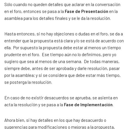
Sólo cuando no queden detalles que aclarar en la conversación
en el foro, entonces se pasa a la
Fase de Presentación
en la
asamblea para los detalles finales y se le da la resolución.
Hasta entonces, si no hay objeciones o dudas en el foro, se da a
entender que la propuesta está clara y/o se está de acuerdo con
ella. Por supuesto la propuesta debe estar al menos un tiempo
prudente en el foro. Ese tiempo aún no lo definimos, pero yo
sugiero que sea al menos de una semana. De todas maneras,
siempre debe, antes de ser aprobada y darle resolución, pasar
por la asamblea; y si se considera que debe estar más tiempo,
se posterga la resolución.
En caso de no existir desacuerdos se aprueba, se asienta en
acta la resolución y se pasa a la
Fase de Implementación
.
Ahora bien, si hay detalles en los que hay desacuerdo o
sugerencias para modificaciones o mejoras a la propuesta,