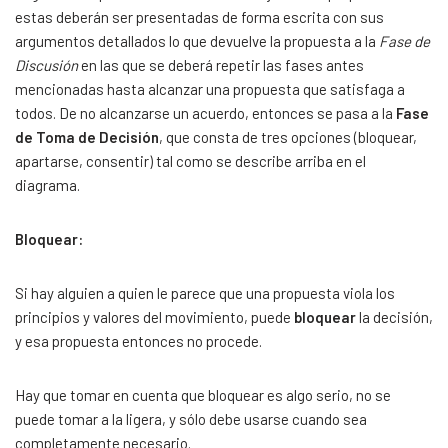
estas deberán ser presentadas de forma escrita con sus
argumentos detallados lo que devuelve la propuesta a la
Fase de
Discusión
en las que se deberá repetir las fases antes
mencionadas hasta alcanzar una propuesta que satisfaga a
todos. De no alcanzarse un acuerdo, entonces se pasa a la
Fase
de Toma de Decisión
, que consta de tres opciones (bloquear,
apartarse, consentir) tal como se describe arriba en el
diagrama.
Bloquear:
Si hay alguien a quien le parece que una propuesta viola los
principios y valores del movimiento, puede
bloquear
la decisión,
y esa propuesta entonces no procede.
Hay que tomar en cuenta que bloquear es algo serio, no se
puede tomar a la ligera, y sólo debe usarse cuando sea
completamente necesario.