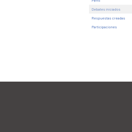
Perfil
Debates iniciados
Respuestas creadas
Participaciones