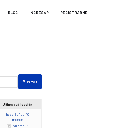
BLOG
INGRESAR
REGISTRARME
Última publicación
hace 5 años, 10
meses
eduardo66