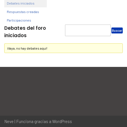
Debates iniciados
Respuestas creadas
Participaciones
Debates del foro
iniciados
¡Vaya, no hay debates aquí!
Neve
| Funciona gracias a
WordPress