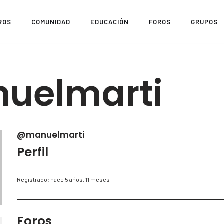
ROS
COMUNIDAD
EDUCACIÓN
FOROS
GRUPOS
uelmarti
@manuelmarti
Perfil
Registrado: hace 5 años, 11 meses
Foros