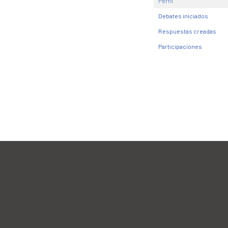
Perfil
Debates iniciados
Respuestas creadas
Participaciones