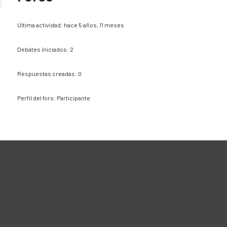
Última actividad: hace 5 años, 11 meses
Debates iniciados: 2
Respuestas creadas: 0
Perfil del foro: Participante