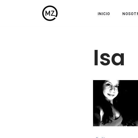
INICIO
NOSOT
Saltar
al
contenido
Isa