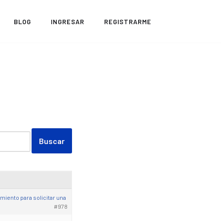
BLOG
INGRESAR
REGISTRARME
miento para solicitar una
#978