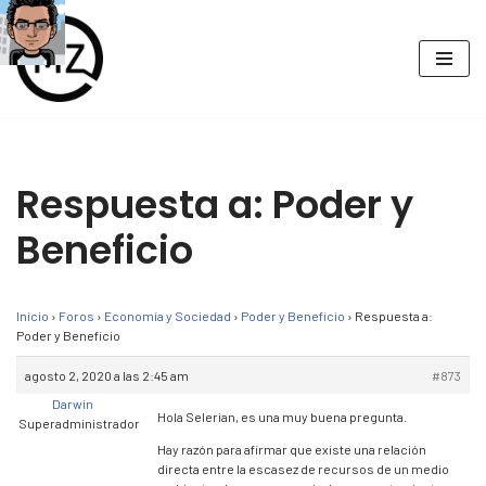
Saltar
al
contenido
Respuesta a: Poder y
Beneficio
Inicio
›
Foros
›
Economía y Sociedad
›
Poder y Beneficio
›
Respuesta a:
Poder y Beneficio
agosto 2, 2020 a las 2:45 am
#873
Darwin
Hola Selerian, es una muy buena pregunta.
Superadministrador
Hay razón para afirmar que existe una relación
directa entre la escasez de recursos de un medio