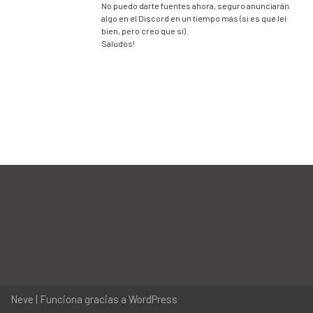
No puedo darte fuentes ahora, seguro anunciarán
algo en el Discord en un tiempo más (si es que leí
bien, pero creo que sí).
Saludos!
Neve
| Funciona gracias a
WordPress