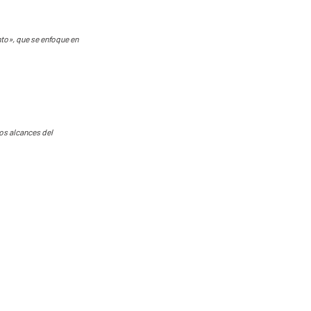
to», que se enfoque en
os alcances del