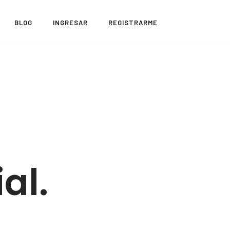
BLOG
INGRESAR
REGISTRARME
al.