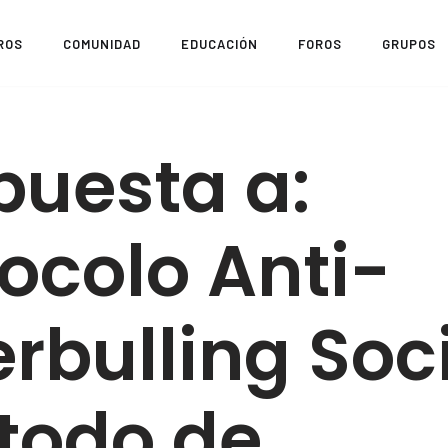
ROS
COMUNIDAD
EDUCACIÓN
FOROS
GRUPOS
puesta a:
ocolo Anti-
rbulling Soci
todo de