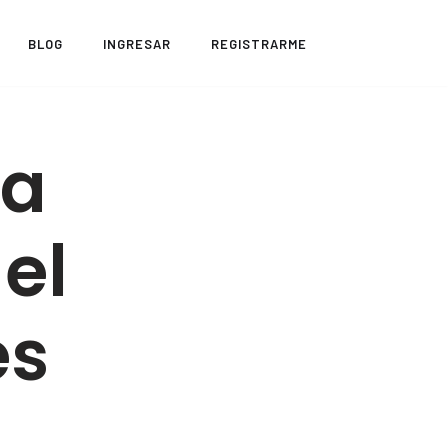
BLOG
INGRESAR
REGISTRARME
ra
el
es