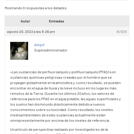
Mostrando 0 respuestas a los debates
Autor
Entradas
agosto 20, 2022 a las 9:26 pm
#2039
diegof
Superadministrador
«Las sustancias de perfluoroalquilo y polifluoroalquilo (PFAS) son
sustancias químicas peligrosas creadas por el hombre que se
propagan globalmente en la atmósfera y, como resultado, se pueden
encontrar en el agua de lluvia y la nieve incluso en los lugares más
remotos de la Tierra. Durante los últimos 20 años, los valores de
referencia para los PFAS en el agua potable, las aguas superficiales y
los suelos han disminuido drásticamente debido a nuevos
conocimientos sobre su toxicidad. Como resultado, los niveles
medioambientales de estas sustancias actualmente están
omnipresentemente por encima de los niveles de referencia.
Un artículo de perspectiva realizado por investigadores de la