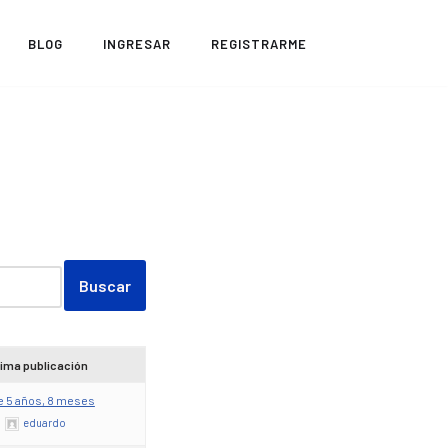
BLOG
INGRESAR
REGISTRARME
tima publicación
e 5 años, 8 meses
eduardo