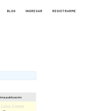
BLOG
INGRESAR
REGISTRARME
tima publicación
 5 años, 9 meses