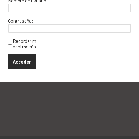
Nombre de usuario:
Contraseña:
Recordar mi
contraseña
Acceder